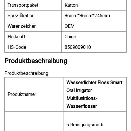
Transportpaket
Karton
Spezifikation
86mm*86mm*245mm
Warenzeichen
OEM
Herkunft
China
HS-Code
8509809010
Produktbeschreibung
Produktbeschreibung
Wasserdichter Floss Smart
Oral Irrigator
Produktname:
Multifunktions-
Wasserflosser
5 Reinigungsmodi