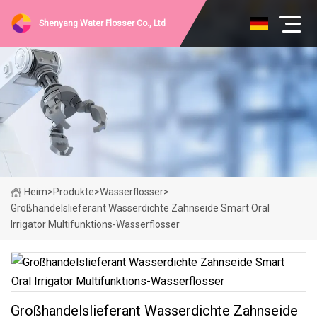
Shenyang Water Flosser Co., Ltd
Heim
>
Produkte
>
Wasserflosser
>
Großhandelslieferant Wasserdichte Zahnseide Smart Oral
Irrigator Multifunktions-Wasserflosser
Großhandelslieferant Wasserdichte Zahnseide