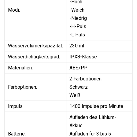
-Hoch
Modi:
-Weich
-Niedrig
-H-Puls
-L Puls
Wasservolumenkapazität:
230 ml
Wasserdichtigkeitsgrad:
IPX8-Klasse
Materialien:
ABS/PP
2 Farboptionen:
Farboptionen:
Schwarz
Weiß
Impuls:
1400 Impulse pro Minute
Aufladen des Lithium-
Akkus
Batterie:
Aufladen für 3 bis 5