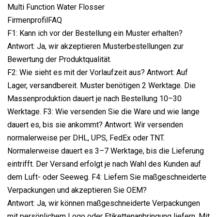
FirmenprofilFAQ
F1: Kann ich vor der Bestellung ein Muster erhalten?
Antwort: Ja, wir akzeptieren Musterbestellungen zur
Bewertung der Produktqualität.
F2: Wie sieht es mit der Vorlaufzeit aus? Antwort: Auf
Lager, versandbereit. Muster benötigen 2 Werktage. Die
Massenproduktion dauert je nach Bestellung 10–30
Werktage. F3: Wie versenden Sie die Ware und wie lange
dauert es, bis sie ankommt? Antwort: Wir versenden
normalerweise per DHL, UPS, FedEx oder TNT.
Normalerweise dauert es 3–7 Werktage, bis die Lieferung
eintrifft. Der Versand erfolgt je nach Wahl des Kunden auf
dem Luft- oder Seeweg. F4: Liefern Sie maßgeschneiderte
Verpackungen und akzeptieren Sie OEM?
Antwort: Ja, wir können maßgeschneiderte Verpackungen
mit persönlichem Logo oder Etikettenanbringung liefern. Mit