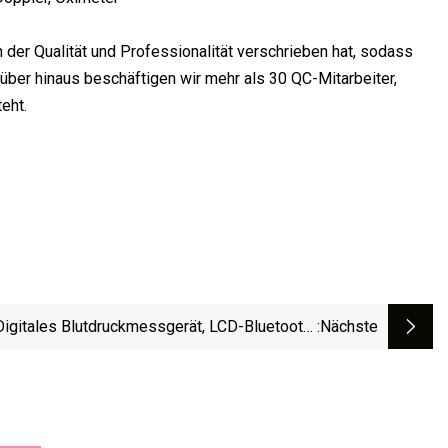
der Qualität und Professionalität verschrieben hat, sodass
ber hinaus beschäftigen wir mehr als 30 QC-Mitarbeiter,
eht.
igitales Blutdruckmessgerät, LCD-Bluetooth-
:nächste
Blutdruckmessgerät, Bp-Monitor