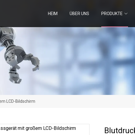
HEIM
ÜBER UNS
PRODUKTE
em LCD-Bildschirm
Blutdru