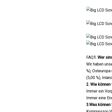
FAQ
1. Wer sin
Wir haben unse
%), Osteuropa 
(5,00 %), Inla
2. Wie können 
Immer ein Vor
Immer eine En
3.Was können 
Kompressor-Ver