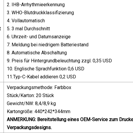
2. IHB-Arrhythmieerkennung
3. WHO-Blutdruckklassifizierung
4. Vollautomatisch
t
5. 3 mal Durchschnitt
6. Uhrzeit- und Datumsanzeige
7. Meldung bei niedrigem Batteriestand
8. Automatische Abschaltung
9. Preis für Hintergrundbeleuchtung zzgl. 0,35 USD
10. Englische Sprachfunktion 0,6 USD
11.Typ-C-Kabel addieren 0,2 USD
Verpackungsmethode: Farbbox
Stück/Karton: 20 Stück
Gewicht/NW: 8,4/8,9 kg
Kartongröße: 440*242*344mm
ANMERKUNG: Bereitstellung eines OEM-Service zum Drucken
Verpackungsdesigns.