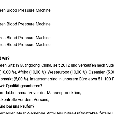
d wir?
ren Sitz in Guangdong, China, seit 2012 und verkaufen nach Süd
(10,00 %), Afrika (10,00 %), Westeuropa (10,00 %), Ozeanien (5,00
ndsmarkt (5,00 %). Insgesamt sind in unserem Büro etwa 51-100 
wir Qualität garantieren?
produktionsmuster vor der Massenproduktion;
dkontrolle vor dem Versand;
Sie bei uns kaufen?
nebler, Mesh-Vernebler, Anti-Dekubitus-Luftmatratze, fetaler 