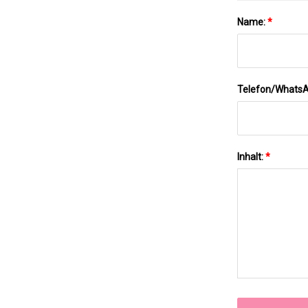
Name:
*
Telefon/Whats
Inhalt:
*