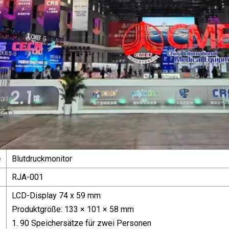
e
Blutdruckmonitor
RJA-001
LCD-Display 74 x 59 mm
Produktgröße: 133 × 101 × 58 mm
1. 90 Speichersätze für zwei Personen