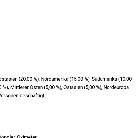
ostasien (20,00 %), Nordamerika (15,00 %), Südamerika (10,00
 %), Mittlerer Osten (5,00 %), Ostasien (5,00 %), Nordeuropa
Personen beschäftigt.
Doppler, Oximeter