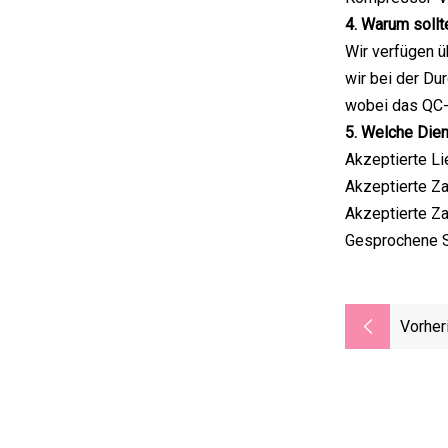
4. Warum sollt
Wir verfügen ü
wir bei der Du
wobei das QC-T
5. Welche Dien
Akzeptierte Li
Akzeptierte Z
Akzeptierte Za
Gesprochene Sp
Vorher