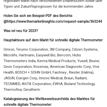
regionalen Markt nach verschiedenen Endbenutzern sowie über
Typen und Zukunftsprognosen für die kommenden Jahre.
Holen Sie sich ein Beispiel-PDF des Berichts
@
https://www.themarketinsights.com/request-sample/363244
Was ist neu für 2023?
Hauptakteure auf dem Markt für schnelle digitale Thermometer:
Omron, Terumo Corporation, 3M Company, Citizen Systems,
Microlife, Hartmann, Easywell Bio, Berrcom, Hicks
Thermometers India, Kerma Medical Products, Yuwell, Beurer,
Geon Corporation, Rossmax, American Diagnostic Corp, Vive
Health, BOSCH + SOHN GmbH, Faichney , Riester (Halma),
JASUN, Exergen Corp, Innovo Medical, Braun, Radiant,
TECNIMED, AViTA Corporation, EWHA, Bioland Technology,
Thermofina, Geratherm
Katalogisierung des Wettbewerbsumfelds des Marktes für
schnelle digitale Thermometer: