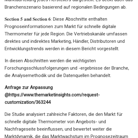
Branchenszenario basierend auf regionalen Bedingungen ab.
𝐒𝐞𝐜𝐭𝐢𝐨𝐧 𝟓 𝐚𝐧𝐝 𝐒𝐞𝐜𝐭𝐢𝐨𝐧 𝟔: Diese Abschnitte enthalten
Prognoseinformationen zum Markt für schnelle digitale
Thermometer für jede Region. Die Vertriebskanäle umfassen
direktes und indirektes Marketing, Händler, Distributoren und
Entwicklungstrends werden in diesem Bericht vorgestellt.
In diesen Abschnitten werden die wichtigsten
Forschungsschlussfolgerungen und -ergebnisse der Branche,
die Analysemethodik und die Datenquellen behandelt.
Anfrage zur Anpassung
@
https://www.themarketinsights.com/request-
customization/363244
Die Studie analysiert zahlreiche Faktoren, die den Markt für
schnelle digitale Thermometer von Angebots- und
Nachfrageseite beeinflussen, und bewertet weiter die
Marktdynamik, die das Marktwachstum im Prognosezeitraum