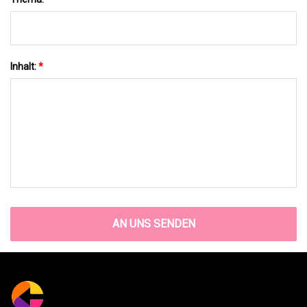
Inhalt:
*
AN UNS SENDEN