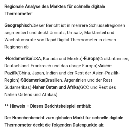
Regionale Analyse des Marktes für schnelle digitale
Thermometer:
Geographisch,
Dieser Bericht ist in mehrere Schlüsselregionen
segmentiert und deckt Umsatz, Umsatz, Marktanteil und
Wachstumsrate von Rapid Digital Thermometer in diesen
Regionen ab
•
Nordamerika
(USA, Kanada und Mexiko)•
Europa
(Großbritannien,
Deutschland, Frankreich und das übrige Europa)•
Asien-
Pazifik
(China, Japan, Indien und der Rest der Asien-Pazifik-
Region)•
Südamerika
(Brasilien, Argentinien und der Rest
Südamerikas)•
Naher Osten und Afrika
(GCC und Rest des
Nahen Ostens und Afrikas)
** Hinweis – Dieses Berichtsbeispiel enthält:
Der Branchenbericht zum globalen Markt für schnelle digitale
Thermometer deckt die folgenden Datenpunkte ab: