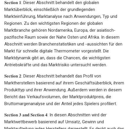
𝐒𝐞𝐜𝐭𝐢𝐨𝐧 𝟏: Dieser Abschnitt behandelt den globalen
Marktüberblick, einschließlich der grundlegenden
Markteinführung, Marktanalyse nach Anwendungen, Typ und
Regionen. Zu den wichtigsten Regionen der globalen
Marktbranche gehören Nordamerika, Europa, der asiatisch-
pazifische Raum sowie der Nahe Osten und Afrika. In diesem
Abschnitt werden Branchenstatistiken und -aussichten für den
Markt für schnelle digitale Thermometer vorgestellt. Die
Marktdynamik gibt an, dass die Chancen, die wichtigsten
Antriebskräfte und das Marktrisiko untersucht werden.
𝐒𝐞𝐜𝐭𝐢𝐨𝐧 𝟐: Dieser Abschnitt behandelt das Profil von
Marktherstellern basierend auf ihrem Geschäftsüberblick, ihrem
Produkttyp und ihrer Anwendung. Außerdem werden in diesem
Bericht das Verkaufsvolumen, der Marktproduktpreis, die
Bruttomargenanalyse und der Anteil jedes Spielers profiliert.
𝐒𝐞𝐜𝐭𝐢𝐨𝐧 𝟑 𝐚𝐧𝐝 𝐒𝐞𝐜𝐭𝐢𝐨𝐧 𝟒: In diesen Abschnitten wird der
Marktwettbewerb basierend auf Umsatz, Gewinn und
Marktaufteilung jedes Herstellers dargestellt. Es deckt auch das