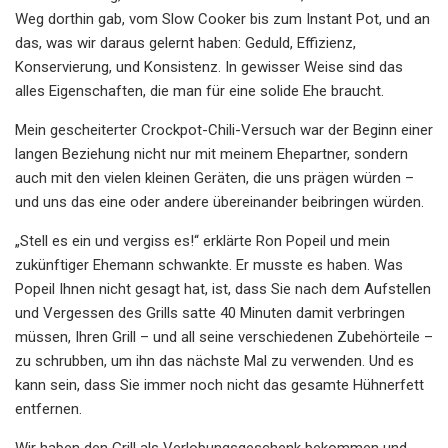
Weg dorthin gab, vom Slow Cooker bis zum Instant Pot, und an
das, was wir daraus gelernt haben: Geduld, Effizienz,
Konservierung, und Konsistenz. In gewisser Weise sind das
alles Eigenschaften, die man für eine solide Ehe braucht.
Mein gescheiterter Crockpot-Chili-Versuch war der Beginn einer
langen Beziehung nicht nur mit meinem Ehepartner, sondern
auch mit den vielen kleinen Geräten, die uns prägen würden –
und uns das eine oder andere übereinander beibringen würden.
„Stell es ein und vergiss es!“ erklärte Ron Popeil und mein
zukünftiger Ehemann schwankte. Er musste es haben. Was
Popeil Ihnen nicht gesagt hat, ist, dass Sie nach dem Aufstellen
und Vergessen des Grills satte 40 Minuten damit verbringen
müssen, Ihren Grill – und all seine verschiedenen Zubehörteile –
zu schrubben, um ihn das nächste Mal zu verwenden. Und es
kann sein, dass Sie immer noch nicht das gesamte Hühnerfett
entfernen.
Wir haben den Grill als Verlobungsgeschenk bekommen und