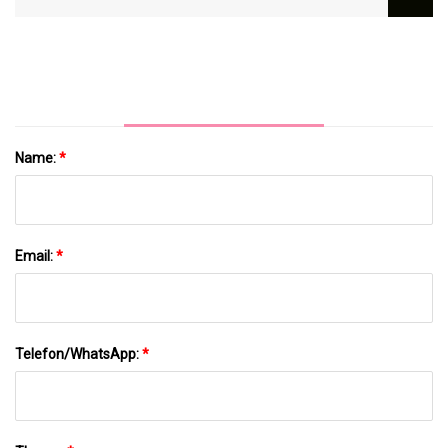
Machen So Viel Sinn
Name:
*
Email:
*
Telefon/WhatsApp:
*