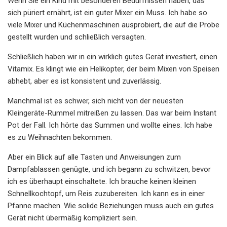
Wenn Sie ein Kind mit besonderen Bedürfnissen haben, das
sich püriert ernährt, ist ein guter Mixer ein Muss. Ich habe so
viele Mixer und Küchenmaschinen ausprobiert, die auf die Probe
gestellt wurden und schließlich versagten.
Schließlich haben wir in ein wirklich gutes Gerät investiert, einen
Vitamix. Es klingt wie ein Helikopter, der beim Mixen von Speisen
abhebt, aber es ist konsistent und zuverlässig.
Manchmal ist es schwer, sich nicht von der neuesten
Kleingeräte-Rummel mitreißen zu lassen. Das war beim Instant
Pot der Fall. Ich hörte das Summen und wollte eines. Ich habe
es zu Weihnachten bekommen.
Aber ein Blick auf alle Tasten und Anweisungen zum
Dampfablassen genügte, und ich begann zu schwitzen, bevor
ich es überhaupt einschaltete. Ich brauche keinen kleinen
Schnellkochtopf, um Reis zuzubereiten. Ich kann es in einer
Pfanne machen. Wie solide Beziehungen muss auch ein gutes
Gerät nicht übermäßig kompliziert sein.