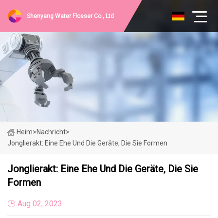
Shenyang Water Flosser Co., Ltd
Heim
>
Nachricht
>
Jonglierakt: Eine Ehe Und Die Geräte, Die Sie Formen
Jonglierakt: Eine Ehe Und Die Geräte, Die Sie
Formen
Aug 02, 2023