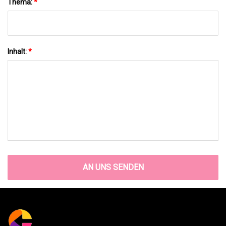
Thema:
*
Inhalt:
*
AN UNS SENDEN