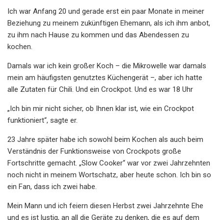
Ich war Anfang 20 und gerade erst ein paar Monate in meiner
Beziehung zu meinem zukünftigen Ehemann, als ich ihm anbot,
zu ihm nach Hause zu kommen und das Abendessen zu
kochen.
Damals war ich kein großer Koch – die Mikrowelle war damals
mein am häufigsten genutztes Küchengerät –, aber ich hatte
alle Zutaten für Chili. Und ein Crockpot. Und es war 18 Uhr
„Ich bin mir nicht sicher, ob Ihnen klar ist, wie ein Crockpot
funktioniert“, sagte er.
23 Jahre später habe ich sowohl beim Kochen als auch beim
Verständnis der Funktionsweise von Crockpots große
Fortschritte gemacht. „Slow Cooker“ war vor zwei Jahrzehnten
noch nicht in meinem Wortschatz, aber heute schon. Ich bin so
ein Fan, dass ich zwei habe.
Mein Mann und ich feiern diesen Herbst zwei Jahrzehnte Ehe
und es ist lustig, an all die Geräte zu denken, die es auf dem