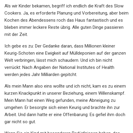
Als wir Kinder bekamen, begriff ich endlich die Kraft des Slow
Cookers. Ja, es erforderte Planung und Vorbereitung, aber beim
Kochen des Abendessens roch das Haus fantastisch und es
blieben immer leckere Reste übrig. Alle guten Dinge passieren
mit der Zeit.
Ich gebe es zu: Der Gedanke daran, dass Millionen kleiner
Keurig-Schoten eine Ewigkeit auf Mülldeponien auf der ganzen
Welt verbringen, lässt mich schaudern. Und ich bin nicht
verrückt: Nach Angaben der National Institutes of Health
werden jedes Jahr Milliarden gepitcht.
Als mein Mann also eins wollte und ich nicht, kam es zu einem
kurzen Knackpunkt in unserer Beziehung, einem Willenskampf.
Mein Mann hat einen Weg gefunden, meine Abneigung zu
umgehen. Er besorgte sich einen Keurig und brachte ihn zur
Arbeit. Und dann hatte er eine Offenbarung: Es gefiel ihm doch
gar nicht so gut.