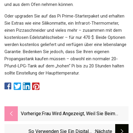
und aus dem Ofen nehmen können.
Oder upgraden Sie auf das Pi Prime-Starterpaket und erhalten
Sie Extras wie eine Silikonmatte, ein Infrarot-Thermometer,
einen Pizzaschneider und vieles mehr – zusammen mit dem
kostenlosen Edelstahlschieber – für nur 470 $. Beide Optionen
werden kostenlos geliefert und verfügen über eine lebenslange
Garantie. Bedenken Sie jedoch, dass Sie Ihren eigenen
Propangastank kaufen müssen – obwohl ein normaler 20-
Pfund-LPG-Tank auf dem „hohen“ Pi bis zu 20 Stunden halten
sollte Einstellung der Haupttemperatur.
Vorherige:
Frau Wird Angezeigt, Weil Sie Beim
Einkaufen Ihren Hund Im Heißen Auto
Gelassen Hat
So Verwenden Sie Ein Digitales
:nächste