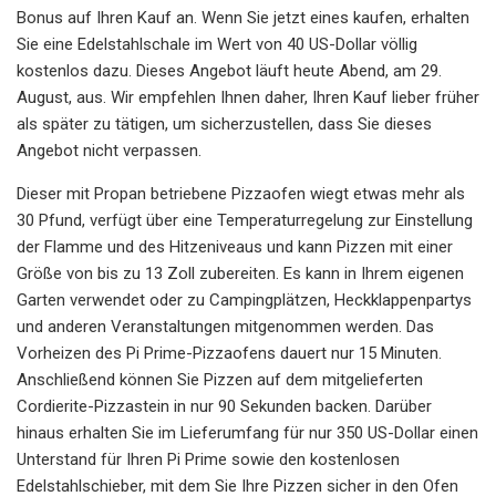
Bonus auf Ihren Kauf an. Wenn Sie jetzt eines kaufen, erhalten
Sie eine Edelstahlschale im Wert von 40 US-Dollar völlig
kostenlos dazu. Dieses Angebot läuft heute Abend, am 29.
August, aus. Wir empfehlen Ihnen daher, Ihren Kauf lieber früher
als später zu tätigen, um sicherzustellen, dass Sie dieses
Angebot nicht verpassen.
Dieser mit Propan betriebene Pizzaofen wiegt etwas mehr als
30 Pfund, verfügt über eine Temperaturregelung zur Einstellung
der Flamme und des Hitzeniveaus und kann Pizzen mit einer
Größe von bis zu 13 Zoll zubereiten. Es kann in Ihrem eigenen
Garten verwendet oder zu Campingplätzen, Heckklappenpartys
und anderen Veranstaltungen mitgenommen werden. Das
Vorheizen des Pi Prime-Pizzaofens dauert nur 15 Minuten.
Anschließend können Sie Pizzen auf dem mitgelieferten
Cordierite-Pizzastein in nur 90 Sekunden backen. Darüber
hinaus erhalten Sie im Lieferumfang für nur 350 US-Dollar einen
Unterstand für Ihren Pi Prime sowie den kostenlosen
Edelstahlschieber, mit dem Sie Ihre Pizzen sicher in den Ofen