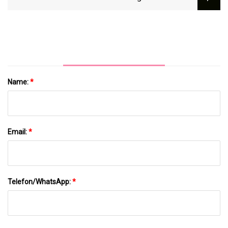
Thermometer Zum Backen
Name:
*
Email:
*
Telefon/WhatsApp:
*