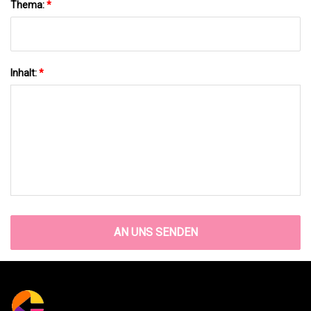
Thema:
*
Inhalt:
*
AN UNS SENDEN