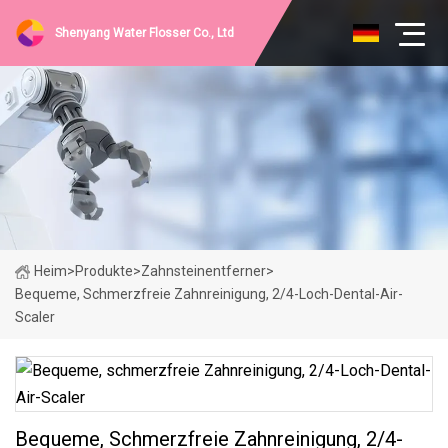
Shenyang Water Flosser Co., Ltd
Heim
>
Produkte
>
Zahnsteinentferner
>
Bequeme, Schmerzfreie Zahnreinigung, 2/4-Loch-Dental-Air-
Scaler
Bequeme, Schmerzfreie Zahnreinigung, 2/4-