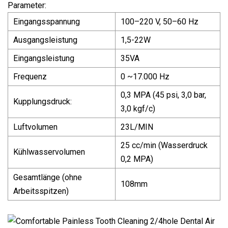
Parameter:
Eingangsspannung
100–220 V, 50–60 Hz
Ausgangsleistung
1,5-22W
Eingangsleistung
35VA
Frequenz
0 ~17.000 Hz
0,3 MPA (45 psi, 3,0 bar,
Kupplungsdruck:
3,0 kgf/c)
Luftvolumen
23L/MIN
25 cc/min (Wasserdruck
Kühlwasservolumen
0,2 MPA)
Gesamtlänge (ohne
108mm
Arbeitsspitzen)