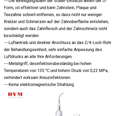
---Die Bewegungsbahn der Scaler-Einsätze ähnelt der O-
Form, ist effektiver und kann Zahnstein, Plaque und
Teezähne schnell entfernen, so dass nicht nur weniger
Kratzer und Schmerzen auf der Zahnoberfläche entstehen,
sondern auch das Zahnfleisch und der Zahnschmelz nicht
beschädigt werden.
---Luftantrieb und direkter Anschluss an das 2/4-Loch-Rohr
der Behandlungseinheit, sehr einfache Anpassung des
Luftdrucks an alle Ihre Anforderungen.
---Metallgriff, desinfektionsbeständig bei hohen
Temperaturen von 135 °C und hohem Druck von 0,22 MPa,
verhindert wirksam Kreuzinfektionen.
---Keine elektromagnetische Strahlung.