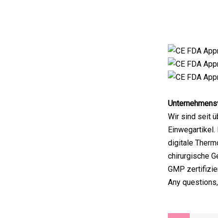
Unternehmensv
Wir sind seit 
Einwegartikel.
digitale Ther
chirurgische 
GMP zertifizie
Any questions,