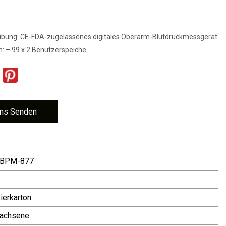
ibung: CE-FDA-zugelassenes digitales Oberarm-Blutdruckmessgerät
n: – 99 x 2 Benutzerspeiche
ns Senden
-BPM-877
ierkarton
achsene