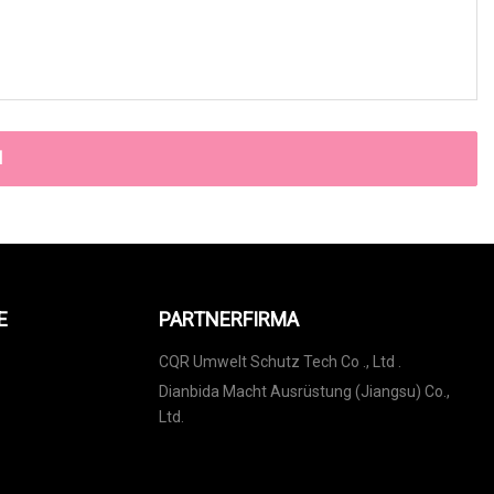
N
E
PARTNERFIRMA
CQR Umwelt Schutz Tech Co ., Ltd .
Dianbida Macht Ausrüstung (Jiangsu) Co.,
Ltd.