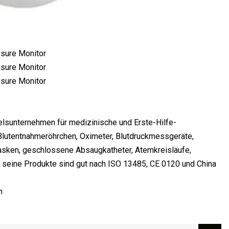
elsunternehmen für medizinische und Erste-Hilfe-
 Blutentnahmeröhrchen, Oximeter, Blutdruckmessgeräte,
sken, geschlossene Absaugkatheter, Atemkreisläufe,
 seine Produkte sind gut nach ISO 13485, CE 0120 und China
n