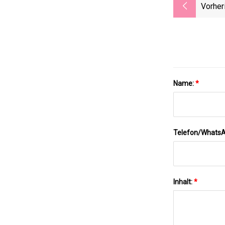
Vorher
Name:
*
Telefon/Whats
Inhalt:
*