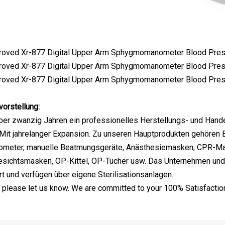
orstellung:
über zwanzig Jahren ein professionelles Herstellungs- und Hand
 Mit jahrelanger Expansion. Zu unseren Hauptprodukten gehören
mometer, manuelle Beatmungsgeräte, Anästhesiemasken, CPR-Ma
Gesichtsmasken, OP-Kittel, OP-Tücher usw. Das Unternehmen und
rt und verfügen über eigene Sterilisationsanlagen.
 please let us know. We are committed to your 100% Satisfactio