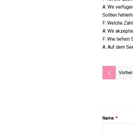
A: Wir verfügen
Sollten fehler
F: Welche Zah
A: Wir akzeptie
F: Wie liefern
A: Auf dem See
Vorher
Name:
*