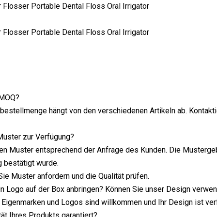
s MOQ?
bestellmenge hängt von den verschiedenen Artikeln ab. Kontakti
 Muster zur Verfügung?
den Muster entsprechend der Anfrage des Kunden. Die Mustergebü
 bestätigt wurde.
ie Muster anfordern und die Qualität prüfen.
ein Logo auf der Box anbringen? Können Sie unser Design verwe
ch. Eigenmarken und Logos sind willkommen und Ihr Design ist ver
ität Ihres Produkts garantiert?