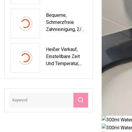
Bequeme,
Schmerzfreie
Zahnreinigung, 2/4-
Loch-Dental-Air-
Scaler
Heißer Verkauf,
Einstellbare Zeit
Und Temperatur,
Fuß-SPA-
Massagegerät