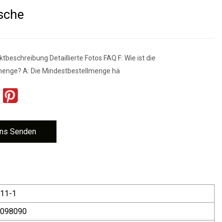
sche
tbeschreibung Detaillierte Fotos FAQ F: Wie ist die
menge? A: Die Mindestbestellmenge hä
ns Senden
11-1
098090