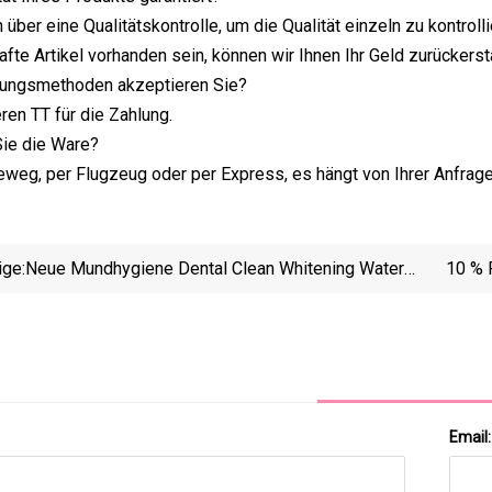
 über eine Qualitätskontrolle, um die Qualität einzeln zu kontrol
hafte Artikel vorhanden sein, können wir Ihnen Ihr Geld zurücker
lungsmethoden akzeptieren Sie?
ren TT für die Zahlung.
 Sie die Ware?
weg, per Flugzeug oder per Express, es hängt von Ihrer Anfrage 
ige:
Neue Mundhygiene Dental Clean Whitening Water
10 % 
Flosser Mit FDA
Zähne, I
Mit 230
Email