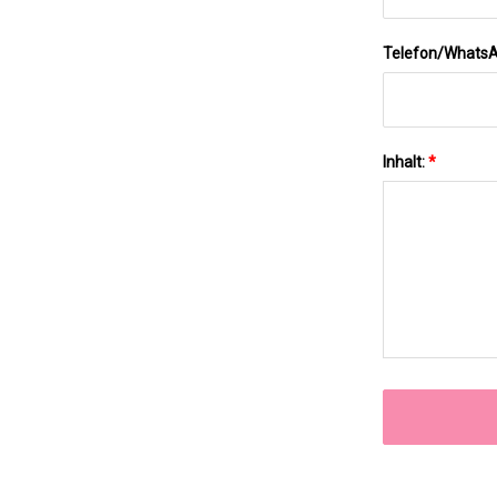
Telefon/Whats
Inhalt:
*