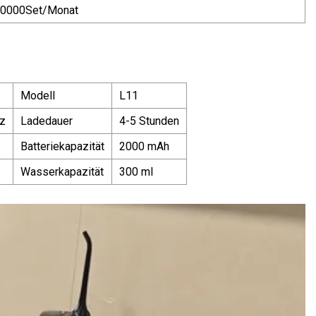
0000Set/Monat
Modell
L11
rz
Ladedauer
4-5 Stunden
Batteriekapazität
2000 mAh
Wasserkapazität
300 ml