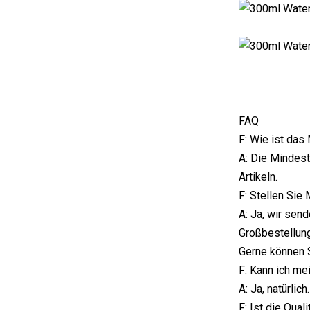
FAQ
F: Wie ist da
A: Die Mindest
Artikeln.
F: Stellen Sie
A: Ja, wir sen
Großbestellung
Gerne können S
F: Kann ich m
A: Ja, natürli
F: Ist die Qual