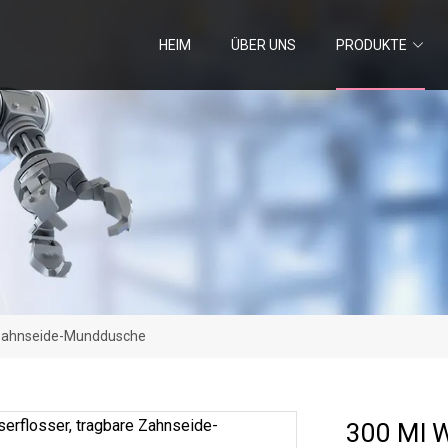
HEIM
ÜBER UNS
PRODUKTE
 Zahnseide-Munddusche
300 Ml W