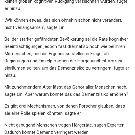
keinen großen kognitiven Rückgang verzeichnen würden, fügte
er hinzu.
„Wir können etwas, das sich ohnehin schon nicht verändert,
nicht verlangsamen“, sagte Lin.
Bei der stärker gefährdeten Bevölkerung sei die Rate kognitiver
Beeinträchtigungen jedoch fast dreimal so hoch wie bei ihren
Mitmenschen, und die Ergebnisse stellen in Frage, ob
Regierungen und Einzelpersonen der Hörgesundheit Vorrang
einräumen sollten, um das Demenzrisiko zu verringern, fügte er
hinzu.
Mit zunehmendem Alter lässt das Gehör aller Menschen nach,
sagte Lin. Aber warum könnte das das Demenzrisiko erhöhen?
Es gibt drei Mechanismen, von denen Forscher glauben, dass
sie eine Rolle spielen könnten, sagte er.
Nicht genügend Menschen tragen Hörgeräte, sagen Experten.
Dadurch könnte Demenz verringert werden