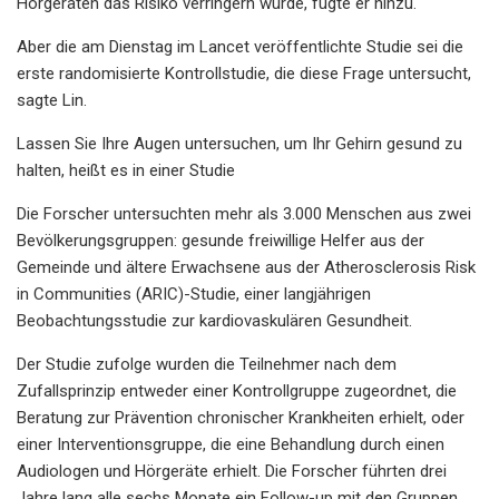
Hörgeräten das Risiko verringern würde, fügte er hinzu.
Aber die am Dienstag im Lancet veröffentlichte Studie sei die
erste randomisierte Kontrollstudie, die diese Frage untersucht,
sagte Lin.
Lassen Sie Ihre Augen untersuchen, um Ihr Gehirn gesund zu
halten, heißt es in einer Studie
Die Forscher untersuchten mehr als 3.000 Menschen aus zwei
Bevölkerungsgruppen: gesunde freiwillige Helfer aus der
Gemeinde und ältere Erwachsene aus der Atherosclerosis Risk
in Communities (ARIC)-Studie, einer langjährigen
Beobachtungsstudie zur kardiovaskulären Gesundheit.
Der Studie zufolge wurden die Teilnehmer nach dem
Zufallsprinzip entweder einer Kontrollgruppe zugeordnet, die
Beratung zur Prävention chronischer Krankheiten erhielt, oder
einer Interventionsgruppe, die eine Behandlung durch einen
Audiologen und Hörgeräte erhielt. Die Forscher führten drei
Jahre lang alle sechs Monate ein Follow-up mit den Gruppen