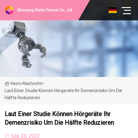
Shenyang Water Flosser Co., Ltd
Heim
>
Nachricht
>
Laut Einer Studie Können Hörgeräte Ihr Demenzrisiko Um Die
Hälfte Reduzieren
Laut Einer Studie Können Hörgeräte Ihr
Demenzrisiko Um Die Hälfte Reduzieren
Sep 20, 2023