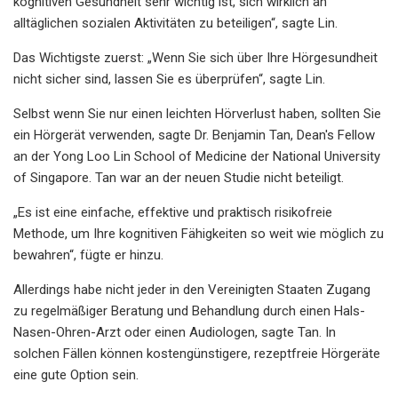
kognitiven Gesundheit sehr wichtig ist, sich wirklich an
alltäglichen sozialen Aktivitäten zu beteiligen“, sagte Lin.
Das Wichtigste zuerst: „Wenn Sie sich über Ihre Hörgesundheit
nicht sicher sind, lassen Sie es überprüfen“, sagte Lin.
Selbst wenn Sie nur einen leichten Hörverlust haben, sollten Sie
ein Hörgerät verwenden, sagte Dr. Benjamin Tan, Dean's Fellow
an der Yong Loo Lin School of Medicine der National University
of Singapore. Tan war an der neuen Studie nicht beteiligt.
„Es ist eine einfache, effektive und praktisch risikofreie
Methode, um Ihre kognitiven Fähigkeiten so weit wie möglich zu
bewahren“, fügte er hinzu.
Allerdings habe nicht jeder in den Vereinigten Staaten Zugang
zu regelmäßiger Beratung und Behandlung durch einen Hals-
Nasen-Ohren-Arzt oder einen Audiologen, sagte Tan. In
solchen Fällen können kostengünstigere, rezeptfreie Hörgeräte
eine gute Option sein.