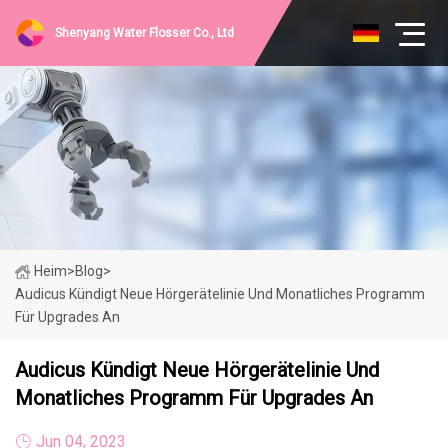
Shenyang Water Flosser Co., Ltd
Heim
>
Blog
>
Audicus Kündigt Neue Hörgerätelinie Und Monatliches Programm
Für Upgrades An
Audicus Kündigt Neue Hörgerätelinie Und
Monatliches Programm Für Upgrades An
Jun 04, 2023