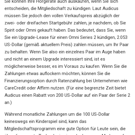
Sie können Ihre Hörgeräte auch auskaufen, wenn Sie sich
entscheiden, die Mitgliedschaft zu kündigen. Laut Audicus
müssen Sie jedoch den vollen Verkaufspreis abzüglich der
zwei- oder dreifachen Startgebühr zahlen, je nachdem, ob Sie
Spirit oder Omni gekauft haben. Das bedeutet, dass Sie, wenn
Sie ein Upgrade-Lease für einen Omni Series 2 kündigen, 2.053
US-Dollar (gemäß aktuellem Preis) zahlen müssen, um Ihr Paar
zu behalten. Wenn Sie also ein einzelnes Paar im Auge haben
und nicht an einem Upgrade interessiert sind, ist es
möglicherweise besser, es im Voraus zu kaufen. Wenn Sie die
Zahlungen etwas auflockern möchten, können Sie die
Finanzierungsoption durch Ratenzahlung bei Unternehmen wie
CareCredit oder Affirm nutzen. (Für eine begrenzte Zeit bietet
Audicus einen Rabatt von 200 US-Dollar auf ein Paar der Serie 2
an.)
Während monatliche Zahlungen um die 100 US-Dollar
keineswegs ein Kinderspiel sind, kann das
Mitgliedschaftsprogramm eine gute Option für Leute sein, die