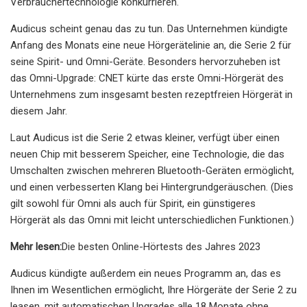
Verbrauchertechnologie konkurrieren.
Audicus scheint genau das zu tun. Das Unternehmen kündigte
Anfang des Monats eine neue Hörgerätelinie an, die Serie 2 für
seine Spirit- und Omni-Geräte. Besonders hervorzuheben ist
das Omni-Upgrade: CNET kürte das erste Omni-Hörgerät des
Unternehmens zum insgesamt besten rezeptfreien Hörgerät in
diesem Jahr.
Laut Audicus ist die Serie 2 etwas kleiner, verfügt über einen
neuen Chip mit besserem Speicher, eine Technologie, die das
Umschalten zwischen mehreren Bluetooth-Geräten ermöglicht,
und einen verbesserten Klang bei Hintergrundgeräuschen. (Dies
gilt sowohl für Omni als auch für Spirit, ein günstigeres
Hörgerät als das Omni mit leicht unterschiedlichen Funktionen.)
Mehr lesen:
Die besten Online-Hörtests des Jahres 2023
Audicus kündigte außerdem ein neues Programm an, das es
Ihnen im Wesentlichen ermöglicht, Ihre Hörgeräte der Serie 2 zu
leasen, mit automatischen Upgrades alle 18 Monate ohne