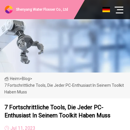
Shenyang Water Flosser Co., Ltd
Heim
>
Blog
>
7 Fortschrittliche Tools, Die Jeder PC-Enthusiast In Seinem Toolkit
Haben Muss
7 Fortschrittliche Tools, Die Jeder PC-
Enthusiast In Seinem Toolkit Haben Muss
Jul 11, 2023