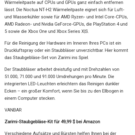
Wärmeleitpaste auf CPUs und GPUs ganz einfach entfernen
lässt. Die Noctua NT-H2 Wärmeleitpaste eignet sich für Luft-
und Wasserkühler sowie für AMD Ryzen- und Intel Core-CPUs,
AMD Radeon- und Nvidia GeForce-GPUs, die PlayStation 4 und
5 sowie die Xbox One und Xbox Series X|S.
Für die Reinigung der Hardware im Inneren Ihres PCs ist ein
Druckluftspray oder ein Staubbläser unverzichtbar. Hier kommt
das Staubgebläse-Set von Zarimi ins Spiel.
Der Staubbläser arbeitet dreistufig und mit Drehzahlen von
51.000, 71.000 und 91.000 Umdrehungen pro Minute. Die
integrierten LED-Leuchten erleichtern das Reinigen dunkler
Ecken – ein großer Komfort, wenn Sie bis zu den Ellbogen in
einem Computer stecken.
VANBAR
Zarimi-Staubgebläse-Kit für 49,99 $ bei Amazon
Verschiedene Aufsätze und Bürsten helfen Ihnen bei der