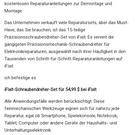
kostenlosen Reparaturanleitungen zur Demontage und
Montage.
Das Unternehmen verkauft viele Reparatursets, aber das Must-
Have, das Sie brauchen, ist das 15-teilige
Präzisionsschraubendreher-Set von iFixit. Es vereint die
gängigsten Präzisionsmechanik-Schraubendreher für
Elektronikreparaturen, ausgewählt nach ihrer Häufigkeit in den
Tausenden von Schritt-für-Schritt-Reparaturanleitungen auf
iFixit.
ich befestige es
iFixit-Schraubendreher-Set für 54,99 $ bei iFixit
Alle Anwendungsfälle werden berücksichtigt. Diese
feinmechanischen Werkzeuge eignen sich für nahezu jede
Reparatur, egal ob Smartphone, Spielekonsole, Notebook,
Tablet, Computer oder andere Geräte der Haushalts- und
Unterhaltungselektronik.