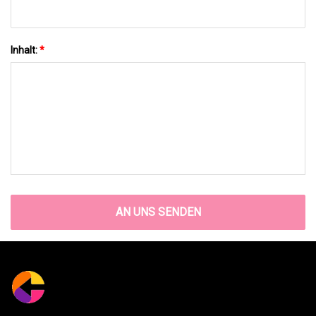
Inhalt:
*
AN UNS SENDEN