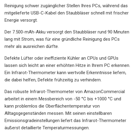
Reinigung schwer zugänglicher Stellen Ihres PCs, während das
mitgelieferte USB-C-Kabel den Staubbläser schnell mit frischer
Energie versorgt.
Der 7.500-mAh-Akku versorgt den Staubbläser rund 90 Minuten
lang mit Strom, was für eine gründliche Reinigung des PCs
mehr als ausreichen dürfte.
Defekte Lüfter oder ineffiziente Kühler an CPUs und GPUs
lassen sich leicht an einer erhöhten Hitze in Ihrem PC erkennen.
Ein Infrarot-Thermometer kann wertvolle Erkenntnisse liefern,
die dabei helfen, Defekte frühzeitig zu verhindern.
Das robuste Infrarot-Thermometer von AmazonCommercial
arbeitet in einem Messbereich von -50 °C bis +1000 °C und
kann problemlos die Oberflächentemperatur von
Alltagsgegenständen messen. Mit seinen einstellbaren
Emissionsgradeinstellungen liefert das Infrarot-Thermometer
äußerst detaillierte Temperaturmessungen.