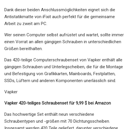
Dank dieser beiden Anschlussmöglichkeiten eignet sich die
Antistatikmatte von iFixit auch perfekt für die gemeinsame
Arbeit zu zweit am PC.
Wer seinen Computer selbst aufrüstet und wartet, sollte immer
einen Vorrat an allen gängigen Schrauben in unterschiedlichen
Größen bereithalten.
Das 420-teilige Computerschraubenset von Vapker enthält alle
gängigen Schrauben und Unterlegscheiben, die für die Montage
und Befestigung von Grafikkarten, Mainboards, Festplatten,
SSDs, Lüftern und anderen Komponenten unerlässlich sind.
Vapker
Vapker 420-teiliges Schraubenset für 9,99 $ bei Amazon
Das hochwertige Set enthält neun verschiedene
Schraubentypen und -größen mit 70 Dichtungsscheiben.
Insgesamt werden 420 Teile geliefert, darunter verschiedene