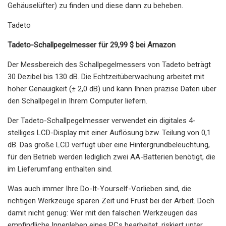
Gehäuselüfter) zu finden und diese dann zu beheben.
Tadeto
Tadeto-Schallpegelmesser für 29,99 $ bei Amazon
Der Messbereich des Schallpegelmessers von Tadeto beträgt
30 Dezibel bis 130 dB. Die Echtzeitüberwachung arbeitet mit
hoher Genauigkeit (± 2,0 dB) und kann Ihnen präzise Daten über
den Schallpegel in Ihrem Computer liefern.
Der Tadeto-Schallpegelmesser verwendet ein digitales 4-
stelliges LCD-Display mit einer Auflösung bzw. Teilung von 0,1
dB. Das große LCD verfügt über eine Hintergrundbeleuchtung,
für den Betrieb werden lediglich zwei AA-Batterien benötigt, die
im Lieferumfang enthalten sind.
Was auch immer Ihre Do-It-Yourself-Vorlieben sind, die
richtigen Werkzeuge sparen Zeit und Frust bei der Arbeit. Doch
damit nicht genug: Wer mit den falschen Werkzeugen das
empfindliche Innenleben eines PCs bearbeitet, riskiert unter